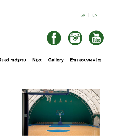
GR
|
EN
δικά πάρτυ
Νέα
Gallery
Επικοινωνία
Στοιχεία Επικοινωνίας
Αίτηση Συμμετοχής